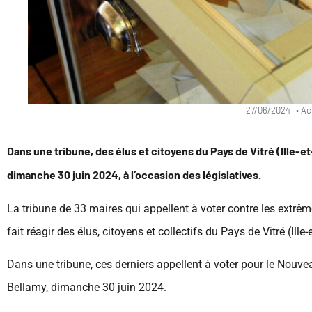
27/06/2024
•
Ac
Dans une tribune, des élus et citoyens du Pays de Vitré (Ille-e
dimanche 30 juin 2024, à l’occasion des législatives.
La tribune de 33 maires qui appellent à voter contre les extrêm
fait réagir des élus, citoyens et collectifs du Pays de Vitré (Ille-e
Dans une tribune, ces derniers appellent à voter pour le Nouvea
Bellamy, dimanche 30 juin 2024.