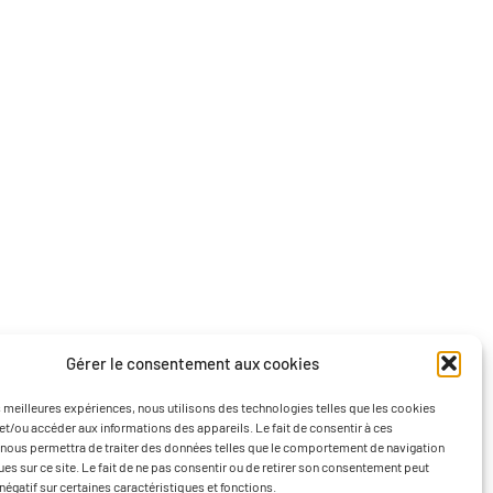
Gérer le consentement aux cookies
es meilleures expériences, nous utilisons des technologies telles que les cookies
et/ou accéder aux informations des appareils. Le fait de consentir à ces
nous permettra de traiter des données telles que le comportement de navigation
ques sur ce site. Le fait de ne pas consentir ou de retirer son consentement peut
 négatif sur certaines caractéristiques et fonctions.