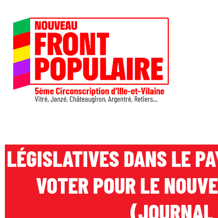
LÉGISLATIVES DANS LE PA
VOTER POUR LE NOUV
(JOURNAL 