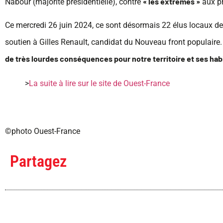
« les extrêmes »
Nabour (majorité présidentielle), contre
aux pr
Ce mercredi 26 juin 2024, ce sont désormais 22 élus locaux de 
soutien à Gilles Renault, candidat du Nouveau front populaire
de très lourdes conséquences pour notre territoire et ses hab
>
La suite à lire sur le site de Ouest-France
©photo Ouest-France
Partagez