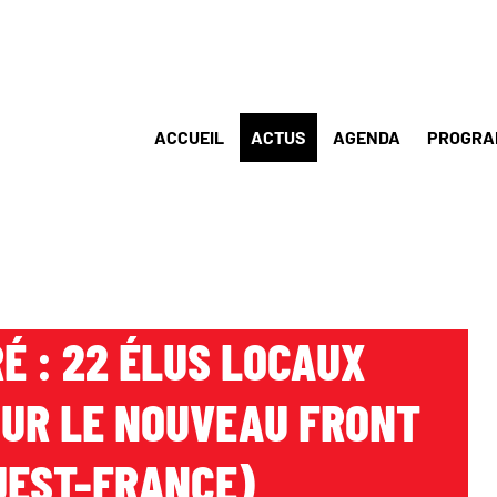
ACCUEIL
ACTUS
AGENDA
PROGRA
RÉ : 22 ÉLUS LOCAUX
OUR LE NOUVEAU FRONT
UEST-FRANCE)