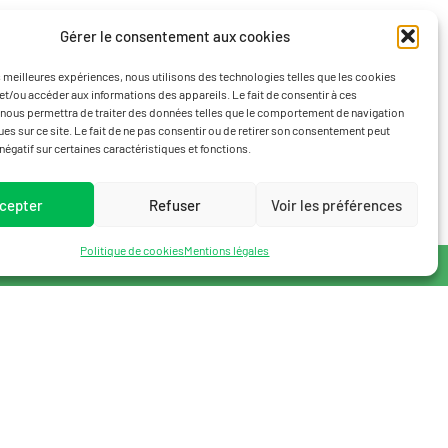
Gérer le consentement aux cookies
es meilleures expériences, nous utilisons des technologies telles que les cookies
et/ou accéder aux informations des appareils. Le fait de consentir à ces
nous permettra de traiter des données telles que le comportement de navigation
ques sur ce site. Le fait de ne pas consentir ou de retirer son consentement peut
 négatif sur certaines caractéristiques et fonctions.
cepter
Refuser
Voir les préférences
Politique de cookies
Mentions légales