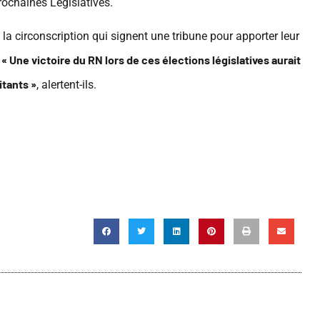
ochaines Législatives.
la circonscription qui signent une tribune pour apporter leur
« Une victoire du RN lors de ces élections législatives aurait
.
itants »
, alertent-ils.