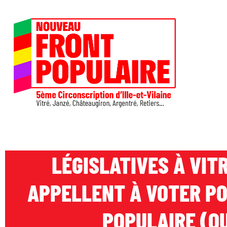
LÉGISLATIVES À VIT
APPELLENT À VOTER P
POPULAIRE (O