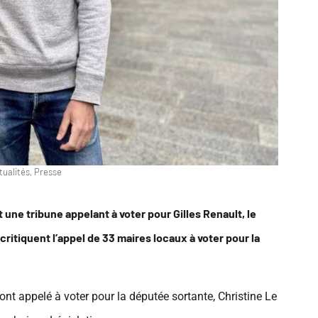
tualités
,
Presse
t une tribune appelant à voter pour Gilles Renault, le
critiquent l’appel de 33 maires locaux à voter pour la
ont appelé à voter pour la députée sortante, Christine Le