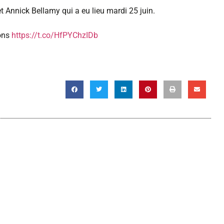
et Annick Bellamy qui a eu lieu mardi 25 juin.
ions
https://t.co/HfPYChzIDb