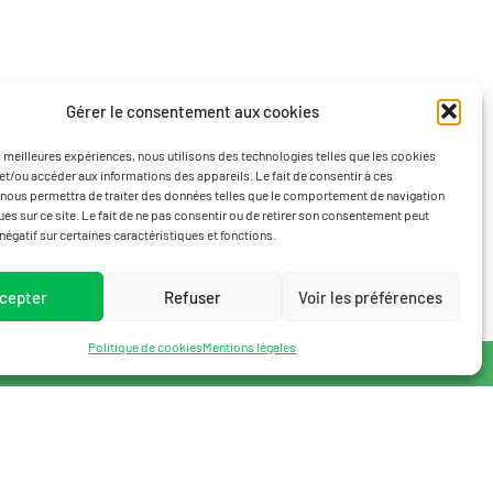
Gérer le consentement aux cookies
es meilleures expériences, nous utilisons des technologies telles que les cookies
et/ou accéder aux informations des appareils. Le fait de consentir à ces
nous permettra de traiter des données telles que le comportement de navigation
ques sur ce site. Le fait de ne pas consentir ou de retirer son consentement peut
 négatif sur certaines caractéristiques et fonctions.
cepter
Refuser
Voir les préférences
Politique de cookies
Mentions légales