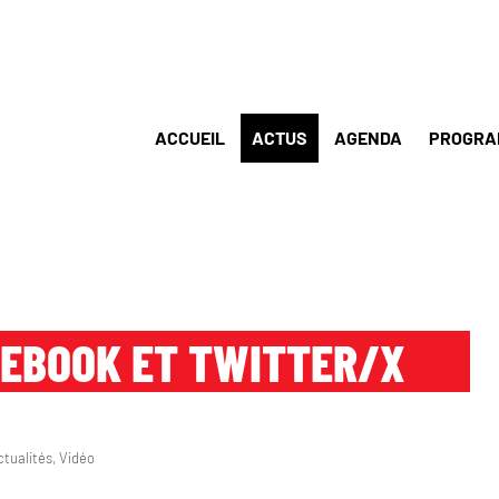
ACCUEIL
ACTUS
AGENDA
PROGRA
CEBOOK ET TWITTER/X
ctualités
,
Vidéo