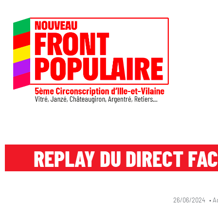
REPLAY DU DIRECT FA
26/06/2024
•
A