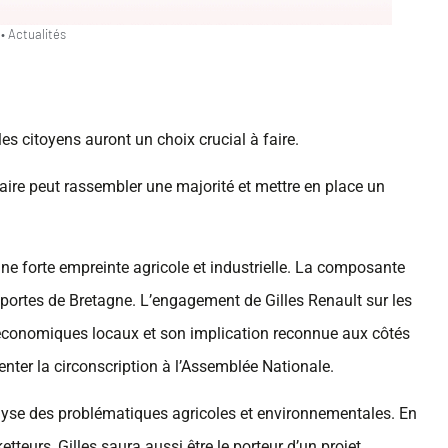
•
Actualités
 les citoyens auront un choix crucial à faire.
laire peut rassembler une majorité et mettre en place un
une forte empreinte agricole et industrielle. La composante
es portes de Bretagne. L’engagement de Gilles Renault sur les
 économiques locaux et son implication reconnue aux côtés
enter la circonscription à l’Assemblée Nationale.
lyse des problématiques agricoles et environnementales. En
teurs, Gilles saura aussi être le porteur d’un projet