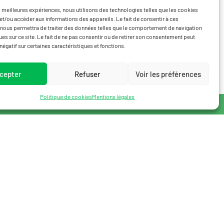
es meilleures expériences, nous utilisons des technologies telles que les cookies
et/ou accéder aux informations des appareils. Le fait de consentir à ces
nous permettra de traiter des données telles que le comportement de navigation
ques sur ce site. Le fait de ne pas consentir ou de retirer son consentement peut
 négatif sur certaines caractéristiques et fonctions.
cepter
Refuser
Voir les préférences
Politique de cookies
Mentions légales