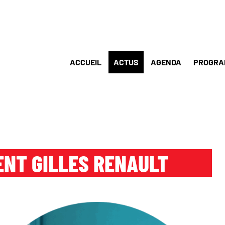
ACCUEIL
ACTUS
AGENDA
PROGRA
ENT GILLES RENAULT