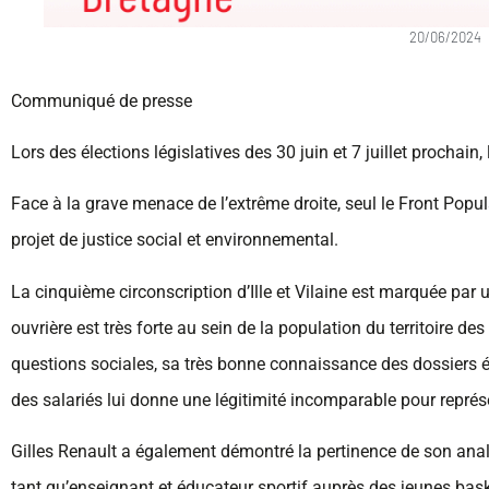
20/06/2024
Communiqué de presse
Lors des élections législatives des 30 juin et 7 juillet prochain,
Face à la grave menace de l’extrême droite, seul le Front Popu
projet de justice social et environnemental.
La cinquième circonscription d’Ille et Vilaine est marquée par 
ouvrière est très forte au sein de la population du territoire d
questions sociales, sa très bonne connaissance des dossiers
des salariés lui donne une légitimité incomparable pour représ
Gilles Renault a également démontré la pertinence de son ana
tant qu’enseignant et éducateur sportif auprès des jeunes basket