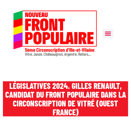
LÉGISLATIVES 2024 . GILLES RENAULT,
CANDIDAT DU FRONT POPULAIRE DANS LA
CIRCONSCRIPTION DE VITRÉ (OUEST
FRANCE)